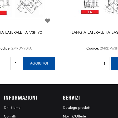
A LATERALE FA VSF 90
FLANGIA LATERALE FA BAS
odice:
2MRDV90FA
Codice:
2MRDV63F
Quantità
Qu
AGGIUNGI
INFORMAZIONI
SERVIZI
Chi Siamo
Catalogo prodotti
Contatti
Novità/Offerte