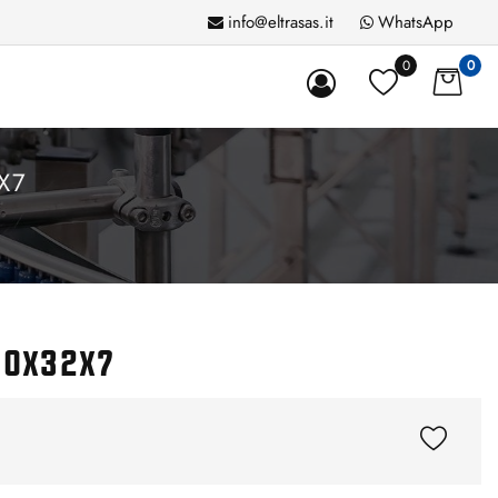
info@eltrasas.it
WhatsApp
0
0
X7
20x32x7