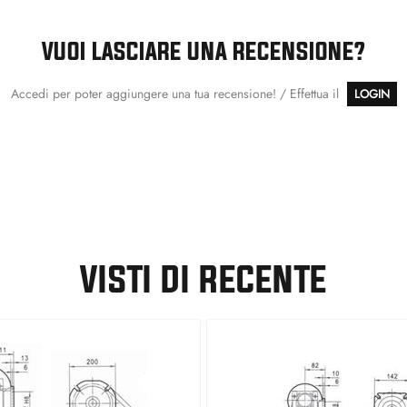
VUOI LASCIARE UNA RECENSIONE?
Accedi per poter aggiungere una tua recensione! / Effettua il
LOGIN
VISTI DI RECENTE