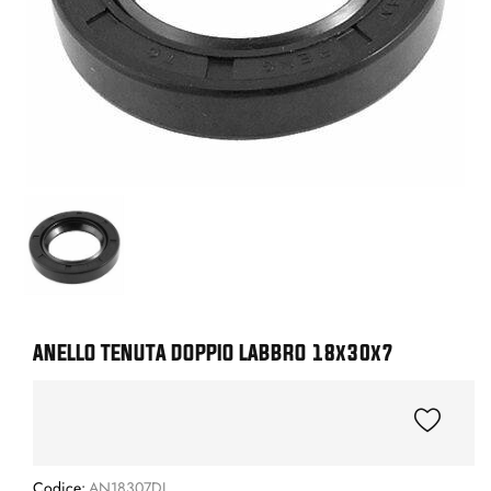
ANELLO TENUTA DOPPIO LABBRO 18x30x7
Codice:
AN18307DL