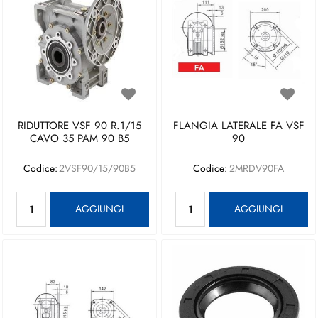
RIDUTTORE VSF 90 R.1/15
FLANGIA LATERALE FA VSF
CAVO 35 PAM 90 B5
90
Codice:
2VSF90/15/90B5
Codice:
2MRDV90FA
Quantità
Quantità
AGGIUNGI
AGGIUNGI