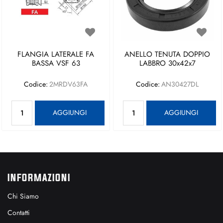
FLANGIA LATERALE FA
ANELLO TENUTA DOPPIO
BASSA VSF 63
LABBRO 30x42x7
Codice:
2MRDV63FA
Codice:
AN30427DL
Quantità
Quantità
AGGIUNGI
AGGIUNGI
INFORMAZIONI
Chi Siamo
Contatti