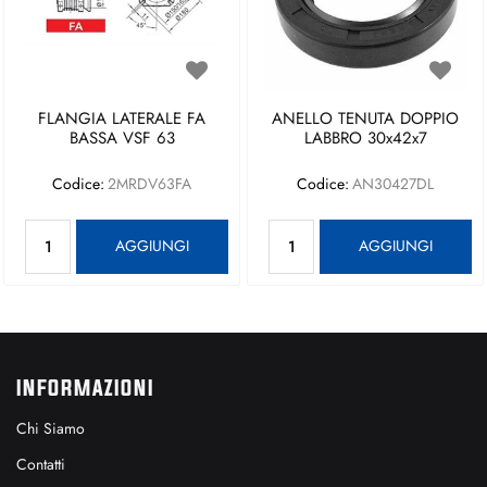
FLANGIA LATERALE FA
ANELLO TENUTA DOPPIO
BASSA VSF 63
LABBRO 30x42x7
Codice:
2MRDV63FA
Codice:
AN30427DL
Quantità
Quantità
AGGIUNGI
AGGIUNGI
INFORMAZIONI
Chi Siamo
Contatti