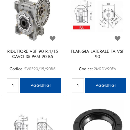
RIDUTTORE VSF 90 R.1/15
FLANGIA LATERALE FA VSF
CAVO 35 PAM 90 B5
90
Codice:
2VSF90/15/90B5
Codice:
2MRDV90FA
Quantità
Quantità
AGGIUNGI
AGGIUNGI