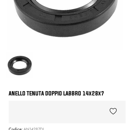
ANELLO TENUTA DOPPIO LABBRO 14x28x7
Codice:
AN14287DL