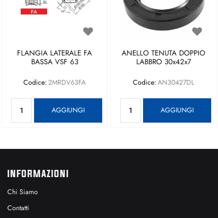
FLANGIA LATERALE FA
ANELLO TENUTA DOPPIO
BASSA VSF 63
LABBRO 30x42x7
Codice:
2MRDV63FA
Codice:
AN30427DL
Quantità
Quantità
AGGIUNGI
AGGIUNGI
INFORMAZIONI
Chi Siamo
Contatti