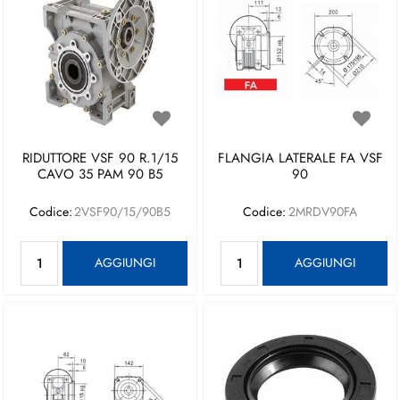
RIDUTTORE VSF 90 R.1/15
FLANGIA LATERALE FA VSF
CAVO 35 PAM 90 B5
90
Codice:
2VSF90/15/90B5
Codice:
2MRDV90FA
Quantità
Quantità
AGGIUNGI
AGGIUNGI