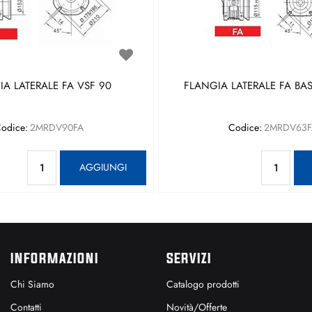
A LATERALE FA VSF 90
FLANGIA LATERALE FA BAS
odice:
2MRDV90FA
Codice:
2MRDV63F
Quantità
Qu
AGGIUNGI
INFORMAZIONI
SERVIZI
Chi Siamo
Catalogo prodotti
Contatti
Novità/Offerte