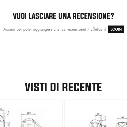
VUOI LASCIARE UNA RECENSIONE?
Accedi per poter aggiungere una tua recensione! / Effettua il
LOGIN
VISTI DI RECENTE