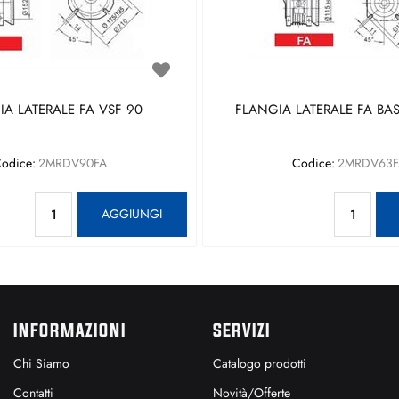
A LATERALE FA VSF 90
FLANGIA LATERALE FA BAS
odice:
2MRDV90FA
Codice:
2MRDV63F
Quantità
Qu
AGGIUNGI
INFORMAZIONI
SERVIZI
Chi Siamo
Catalogo prodotti
Contatti
Novità/Offerte