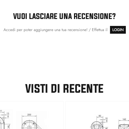
VUOI LASCIARE UNA RECENSIONE?
Accedi per poter aggiungere una tua recensione! / Effettua il
LOGIN
VISTI DI RECENTE