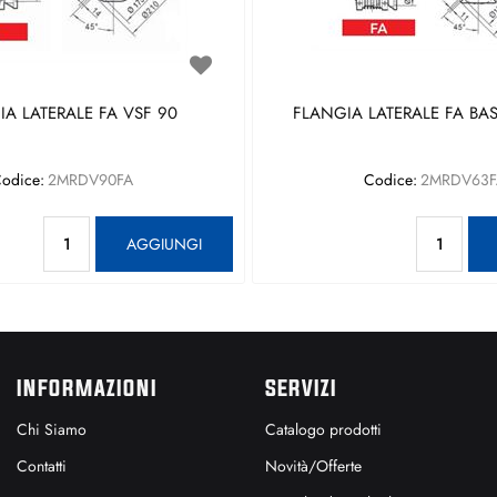
A LATERALE FA VSF 90
FLANGIA LATERALE FA BAS
odice:
2MRDV90FA
Codice:
2MRDV63F
Quantità
Qu
AGGIUNGI
INFORMAZIONI
SERVIZI
Chi Siamo
Catalogo prodotti
Contatti
Novità/Offerte