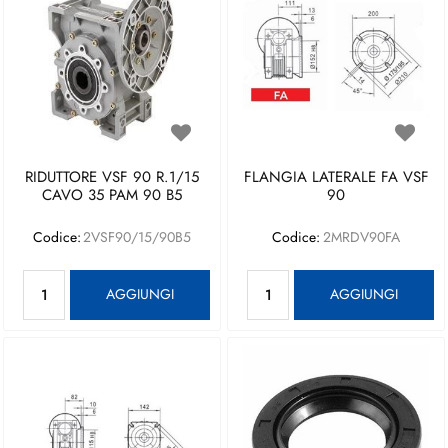
RIDUTTORE VSF 90 R.1/15
FLANGIA LATERALE FA VSF
CAVO 35 PAM 90 B5
90
Codice:
2VSF90/15/90B5
Codice:
2MRDV90FA
Quantità
Quantità
AGGIUNGI
AGGIUNGI