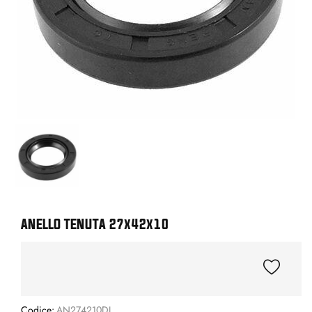
ANELLO TENUTA 27x42x10
Codice:
AN274210DL