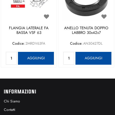
FLANGIA LATERALE FA
ANELLO TENUTA DOPPIO
BASSA VSF 63
LABBRO 30x42x7
Codice:
2MRDV63FA
Codice:
AN30427DL
Quantità
Quantità
AGGIUNGI
AGGIUNGI
INFORMAZIONI
Chi Siamo
Contatti